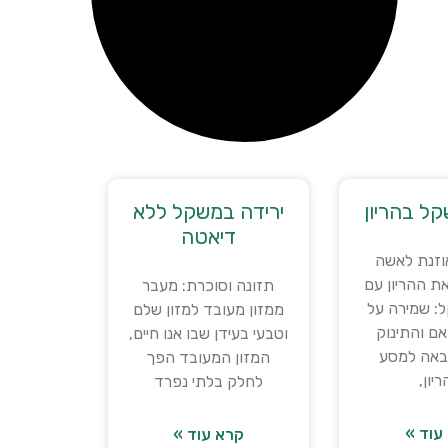
ל בהריון
ירידה במשקל ללא
דיאטה
וזנת לאשה
ת ההריון עם
תזונה וסוכרת: מעבר
: שמירה על
ממזון מעובד למזון שלם
אם והתינוק
וטבעי בעידן שבו אנו חיים,
באה למסע
המזון המעובד הפך
יון,
לחלק בלתי נפרד
עוד »
קרא עוד »