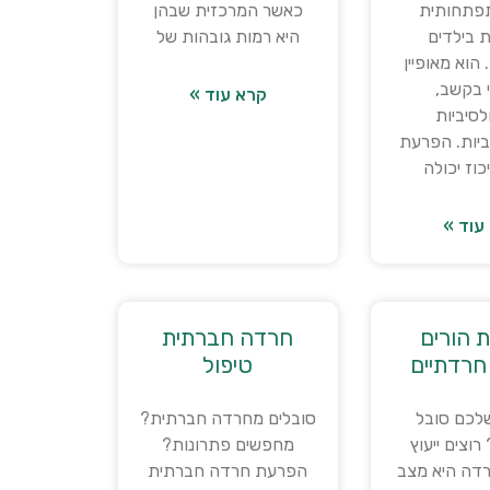
תפתחותית
כאשר המרכזית שבהן
 בילדים
היא רמות גובהות של
 הוא מאופיין
 בקשב,
קרא עוד »
לסיביות
ביות. הפרעת
כוז יכולה
עוד »
 הורים
חרדה חברתית
חרדתיים
טיפול
שלכם סובל
סובלים מחרדה חברתית?
וצים ייעוץ
מחפשים פתרונות?
רדה היא מצב
הפרעת חרדה חברתית