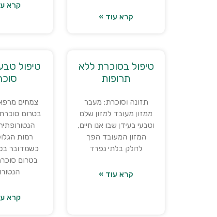
קרא עו
קרא עוד »
טיפול בסוכרת ללא
טיפול טבע
תרופות
סוכר
תזונה וסוכרת: מעבר
צמחים מרפאי
ממזון מעובד למזון שלם
בטרום סוכרת:
וטבעי בעידן שבו אנו חיים,
הנטורופתית 
המזון המעובד הפך
רמות הגלוק
לחלק בלתי נפרד
כשמדובר בטי
בטרום סוכרת
הנטורו
קרא עוד »
קרא עו