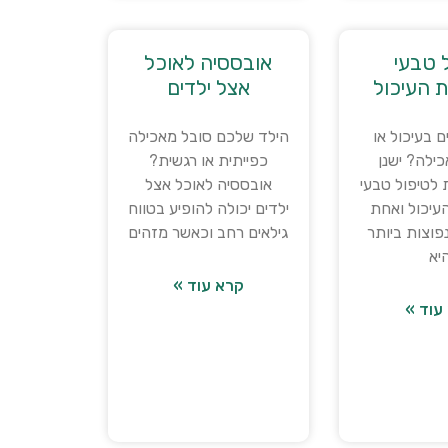
 טבעי
אובססיה לאוכל
 העיכול
אצל ילדים
ם בעיכול או
הילד שלכם סובל מאכילה
כילה? ישנן
כפייתית או רגשית?
 לטיפול טבעי
אובססיה לאוכל אצל
יכול ואחת
ילדים יכולה להופיע בטווח
פוצות ביותר
גילאים רחב וכאשר מזהים
יא
קרא עוד »
עוד »