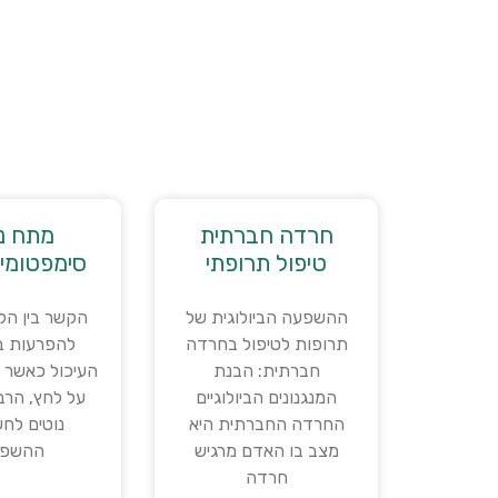
חרדה חברתית
מתח נ
טיפול תרופתי
סימפטומים
ההשפעה הביולוגית של
הקשר בין הל
תרופות לטיפול בחרדה
להפרעות 
חברתית: הבנת
העיכול כאשר א
המנגנונים הביולוגיים
על לחץ, הרב
החרדה החברתית היא
נוטים לחש
מצב בו האדם מרגיש
ההשפע
חרדה